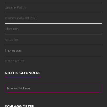
Unsere Politik
Kommunalwahl 2020
Über uns
Aktuelles
Impressum
Datenschutz
NICHTS GEFUNDEN?
SCHLAGWÖRTER