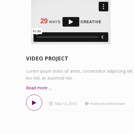
VIDEO PROJECT
Lorem ipsum dolor sit amet, consectetur adipiscing elit.
leo nisl, ac euismod nisi.
Read more ...
Mai 13, 2013
Keine Kommentare