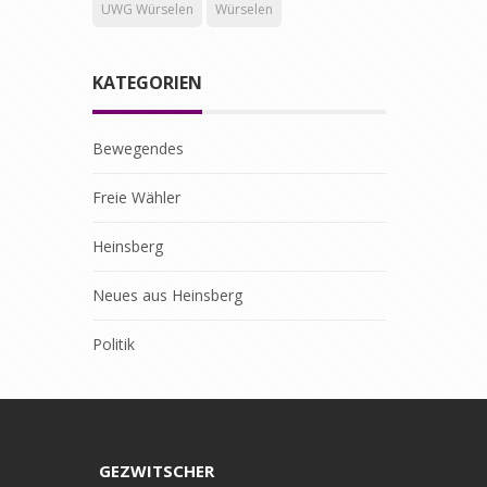
UWG Würselen
Würselen
KATEGORIEN
Bewegendes
Freie Wähler
Heinsberg
Neues aus Heinsberg
Politik
GEZWITSCHER