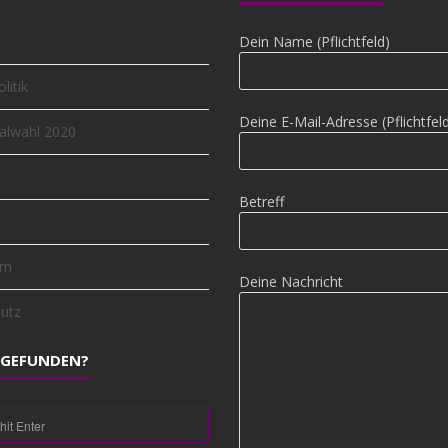
Dein Name (Pflichtfeld)
litik
Deine E-Mail-Adresse (Pflichtfel
lwahl 2020
Betreff
um
Deine Nachricht
utz
 GEFUNDEN?