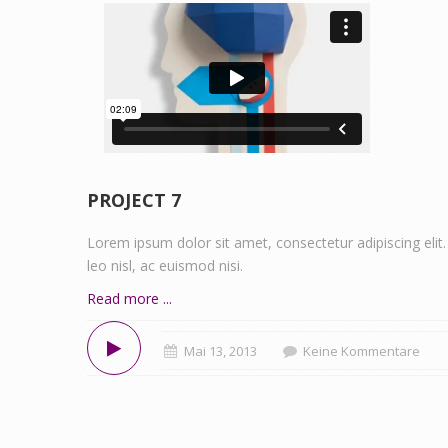
PROJECT 7
Lorem ipsum dolor sit amet, consectetur adipiscing elit.
leo nisl, ac euismod nisi.
Read more ...
Mai 13, 2013
Keine Kommentare