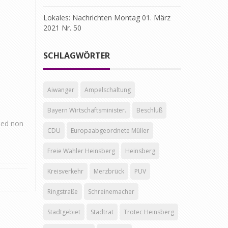
Lokales: Nachrichten Montag 01. März
2021 Nr. 50
SCHLAGWÖRTER
Aiwanger
Ampelschaltung
Bayern Wirtschaftsminister.
Beschluß
 Sed non
CDU
Europaabgeordnete Müller
Freie Wähler Heinsberg
Heinsberg
Kreisverkehr
Merzbrück
PUV
Ringstraße
Schreinemacher
Stadtgebiet
Stadtrat
Trotec Heinsberg