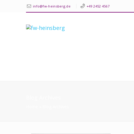
info@fw-heinsberg.de
+49 2452 4567
Blog Archives
Home
»
Blog Archives