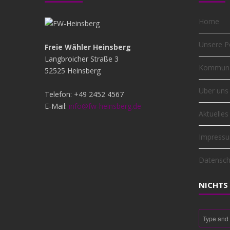
Home
Unsere Po
Freie Wähler Heinsberg
Langbroicher Straße 3
Kommuna
52525 Heinsberg
Über uns
Telefon: +49 2452 4567
E-Mail:
info@fw-heinsberg.de
Aktuelles
Impress
Datensch
NICHTS