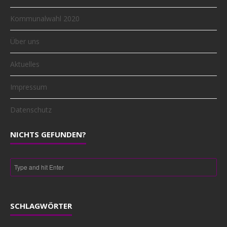
Kommunalwahl 2020
Über uns
Aktuelles
Impressum
Datenschutz
NICHTS GEFUNDEN?
SCHLAGWÖRTER