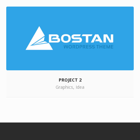
PROJECT 2
Graphics
,
Idea