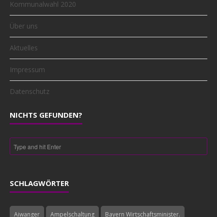
Kommunalwahl 2020
Über uns
Aktuelles
Impressum
Datenschutz
NICHTS GEFUNDEN?
SCHLAGWÖRTER
Aiwanger
Ampelschaltung
Bayern Wirtschaftsminister.