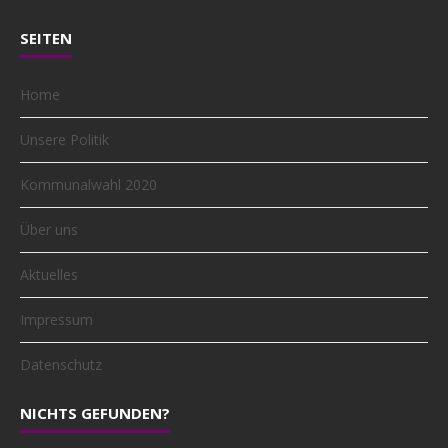
SEITEN
Home
Unsere Politik
Kommunalwahl 2020
Über uns
Aktuelles
Impressum
Datenschutz
NICHTS GEFUNDEN?