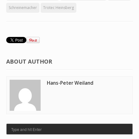
Schreinemacher
Trotec Heinsberg
ABOUT AUTHOR
Hans-Peter Weiland