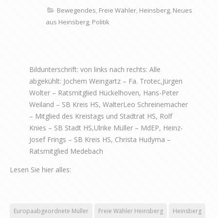
Bewegendes
,
Freie Wähler
,
Heinsberg
,
Neues
aus Heinsberg
,
Politik
Bildunterschrift: von links nach rechts: Alle
abgekühlt: Jochem Weingartz – Fa. Trotec,Jürgen
Wolter – Ratsmitglied Hückelhoven, Hans-Peter
Weiland – SB Kreis HS, WalterLeo Schreinemacher
– Mitglied des Kreistags und Stadtrat HS, Rolf
Knies – SB Stadt HS,Ulrike Müller – MdEP, Heinz-
Josef Frings – SB Kreis HS, Christa Hudyma –
Ratsmitglied Medebach
Lesen Sie hier alles:
Europaabgeordnete Müller
Freie Wähler Heinsberg
Heinsberg