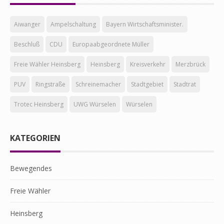
Aiwanger
Ampelschaltung
Bayern Wirtschaftsminister.
Beschluß
CDU
Europaabgeordnete Müller
Freie Wähler Heinsberg
Heinsberg
Kreisverkehr
Merzbrück
PUV
Ringstraße
Schreinemacher
Stadtgebiet
Stadtrat
Trotec Heinsberg
UWG Würselen
Würselen
KATEGORIEN
Bewegendes
Freie Wähler
Heinsberg