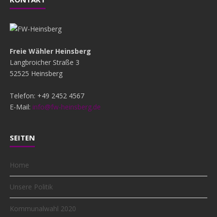
Freie Wähler Heinsberg
Langbroicher Straße 3
52525 Heinsberg
Telefon: +49 2452 4567
E-Mail:
info@fw-heinsberg.de
SEITEN
Home
Unsere Politik
Kommunalwahl 2020