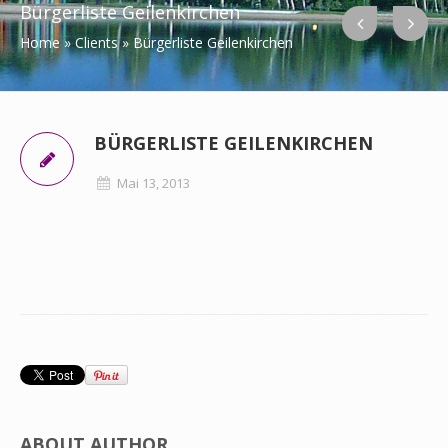
Bürgerliste Geilenkirchen
Home
»
Clients
»
Bürgerliste Geilenkirchen
BÜRGERLISTE GEILENKIRCHEN
Mai 13, 2013
ABOUT AUTHOR