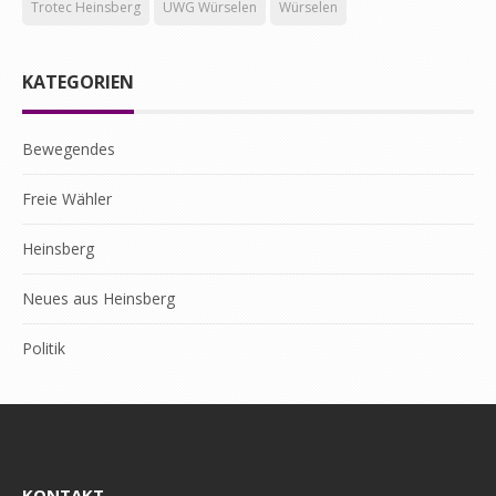
Trotec Heinsberg
UWG Würselen
Würselen
KATEGORIEN
Bewegendes
Freie Wähler
Heinsberg
Neues aus Heinsberg
Politik
KONTAKT