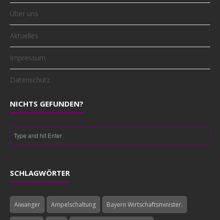
Über uns
Aktuelles
Impressum
Datenschutz
NICHTS GEFUNDEN?
SCHLAGWÖRTER
Aiwanger
Ampelschaltung
Bayern Wirtschaftsminister.