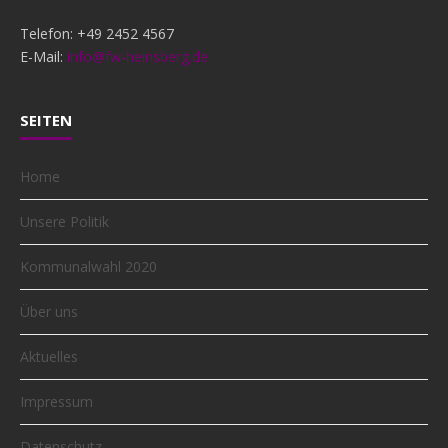
Telefon: +49 2452 4567
E-Mail:
info@fw-heinsberg.de
SEITEN
Home
Unsere Politik
Kommunalwahl 2020
Über uns
Aktuelles
Impressum
Datenschutz