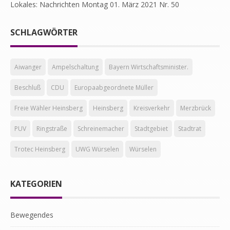
Lokales: Nachrichten Montag 01. März 2021 Nr. 50
SCHLAGWÖRTER
Aiwanger
Ampelschaltung
Bayern Wirtschaftsminister.
Beschluß
CDU
Europaabgeordnete Müller
Freie Wähler Heinsberg
Heinsberg
Kreisverkehr
Merzbrück
PUV
Ringstraße
Schreinemacher
Stadtgebiet
Stadtrat
Trotec Heinsberg
UWG Würselen
Würselen
KATEGORIEN
Bewegendes